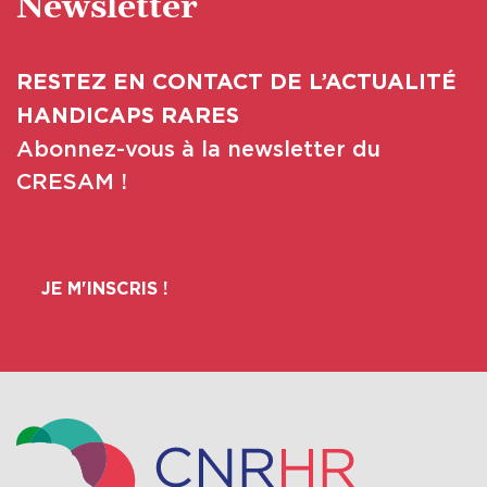
Newsletter
RESTEZ EN CONTACT DE L’ACTUALITÉ
HANDICAPS RARES
Abonnez-vous à la newsletter du
CRESAM !
JE M'INSCRIS !