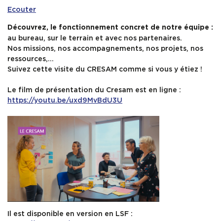
Ecouter
SERVICES
Découvrez, le fonctionnement concret de notre équipe :
au bureau, sur le terrain et avec nos partenaires.
Nos missions, nos accompagnements, nos projets, nos
INFOS PRATIQUES
ressources,…
Suivez cette visite du CRESAM comme si vous y étiez !
Le film de présentation du Cresam est en ligne :
https://youtu.be/uxd9MvBdU3U
Il est disponible en version en LSF :