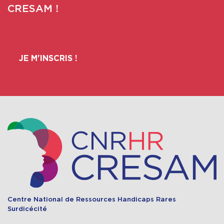
CRESAM !
JE M'INSCRIS !
Centre National de Ressources Handicaps Rares
Surdicécité