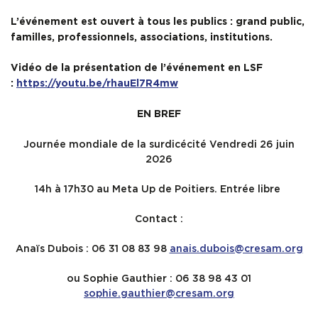
L’événement est ouvert à tous les publics : grand public,
familles, professionnels, associations, institutions.
Vidéo de la présentation de l’événement en LSF
:
https://youtu.be/rhauEl7R4mw
EN BREF
Journée mondiale de la surdicécité Vendredi 26 juin
2026
14h à 17h30 au Meta Up de Poitiers. Entrée libre
Contact :
Anaïs Dubois : 06 31 08 83 98
anais.dubois@cresam.org
ou Sophie Gauthier : 06 38 98 43 01
sophie.gauthier@cresam.org