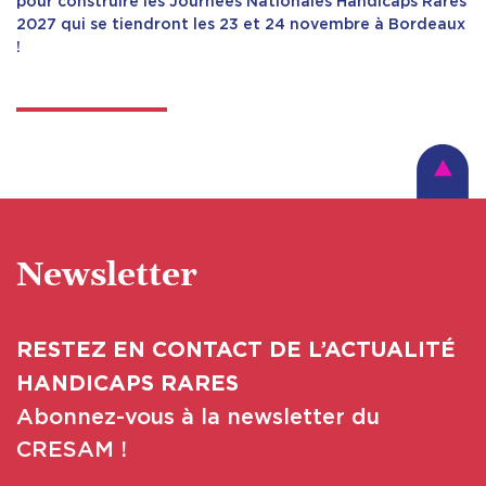
pour construire les Journées Nationales Handicaps Rares
2027 qui se tiendront les 23 et 24 novembre à Bordeaux
!
Newsletter
RESTEZ EN CONTACT DE L’ACTUALITÉ
HANDICAPS RARES
Abonnez-vous à la newsletter du
CRESAM !