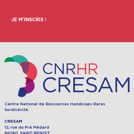
JE M'INSCRIS !
Centre National de Ressources Handicaps Rares
Surdicécité
CRESAM
12, rue du Pré Médard
86280, SAINT-BENOIT