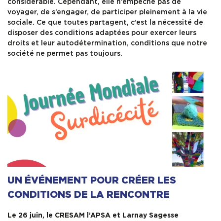
considérable. Cependant, elle n’empêche pas de
voyager, de s’engager, de participer pleinement à la vie
sociale. Ce que toutes partagent, c’est la nécessité de
disposer des conditions adaptées pour exercer leurs
droits et leur autodétermination, conditions que notre
société ne permet pas toujours.
UN
É
V
É
NEMENT POUR CR
É
ER LES
CONDITIONS DE LA RENCONTRE
Le 26 juin, le CRESAM l’APSA et Larnay Sagesse