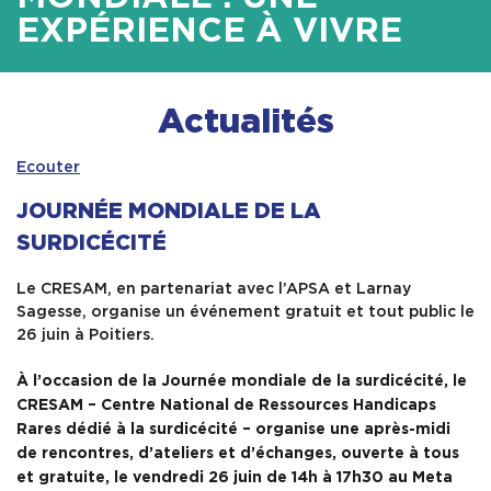
EXPÉRIENCE À VIVRE
SERVICES
INFOS PRATIQUES
Actualités
Ecouter
JOURNÉE MONDIALE DE LA
SURDICÉCITÉ
Le CRESAM, en partenariat avec l’APSA et Larnay
Sagesse, organise un événement gratuit et tout public le
26 juin à Poitiers.
À l’occasion de la Journée mondiale de la surdicécité, le
CRESAM – Centre National de Ressources Handicaps
Rares dédié à la surdicécité – organise une après-midi
de rencontres, d’ateliers et d’échanges, ouverte à tous
et gratuite, le vendredi 26 juin de 14h à 17h30 au Meta