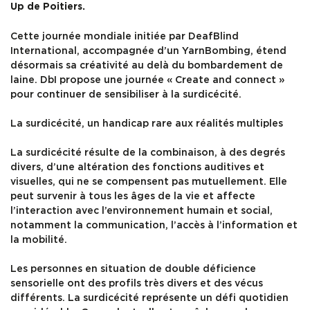
Up de Poitiers.
Cette journée mondiale initiée par DeafBlind
International, accompagnée d’un YarnBombing, étend
désormais sa créativité au delà du bombardement de
laine. DbI propose une journée « Create and connect »
pour continuer de sensibiliser à la surdicécité.
La surdicécité, un handicap rare aux réalités multiples
La surdicécité résulte de la combinaison, à des degrés
divers, d’une altération des fonctions auditives et
visuelles, qui ne se compensent pas mutuellement. Elle
peut survenir à tous les âges de la vie et affecte
l’interaction avec l’environnement humain et social,
notamment la communication, l’accès à l’information et
la mobilité.
Les personnes en situation de double déficience
sensorielle ont des profils très divers et des vécus
différents. La surdicécité représente un défi quotidien