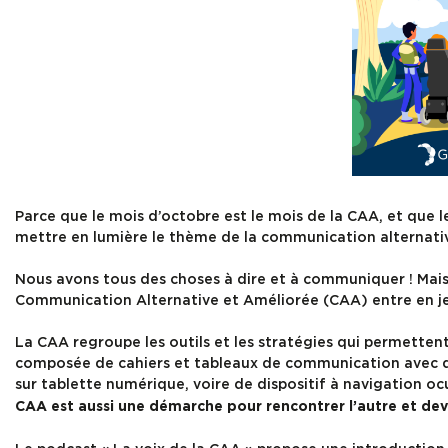
Parce que le mois d’octobre est le mois de la CAA, et que l
mettre en lumière le thème de la communication alternative
Nous avons tous des choses à dire et à communiquer ! Mais 
Communication Alternative et Améliorée (CAA) entre en j
La CAA regroupe les outils et les stratégies qui permette
composée de cahiers et tableaux de communication avec de
sur tablette numérique, voire de dispositif à navigation ocu
CAA est aussi une démarche pour rencontrer l’autre et de