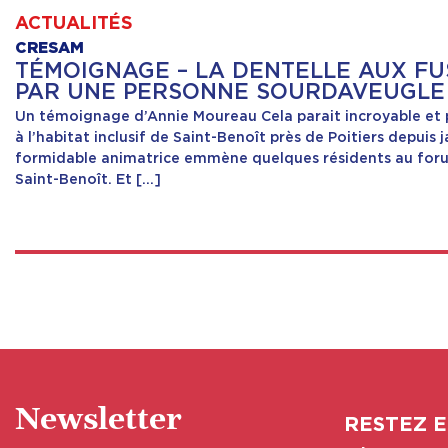
ACTUALITÉS
CRESAM
TÉMOIGNAGE – LA DENTELLE AUX FU
PAR UNE PERSONNE SOURDAVEUGLE
Un témoignage d’Annie Moureau Cela parait incroyable et pou
à l’habitat inclusif de Saint-Benoît près de Poitiers depuis 
formidable animatrice emmène quelques résidents au foru
Saint-Benoît. Et […]
Newsletter
RESTEZ E