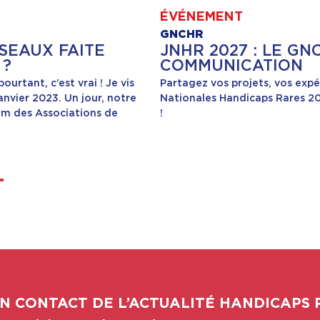
ÉVÉNEMENT
GNCHR
SEAUX FAITE
JNHR 2027 : LE G
 ?
COMMUNICATION
rtant, c’est vrai ! Je vis
Partagez vos projets, vos expé
janvier 2023. Un jour, notre
Nationales Handicaps Rares 20
m des Associations de
!
N CONTACT DE L’ACTUALITÉ HANDICAPS 