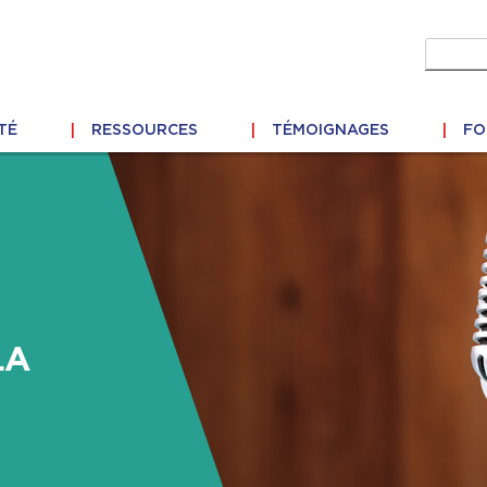
Recher
TÉ
RESSOURCES
TÉMOIGNAGES
FO
LA