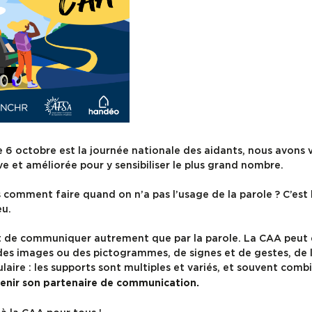
e 6 octobre est la journée nationale des aidants, nous avons 
 et améliorée pour y sensibiliser le plus grand nombre.
comment faire quand on n’a pas l’usage de la parole ? C’est 
eu.
nt de communiquer autrement que par la parole. La CAA peut 
s images ou des pictogrammes, de signes et de gestes, de l
laire : les supports sont multiples et variés, et souvent comb
venir son partenaire de communication.