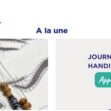
A la une