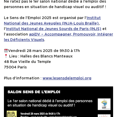
Ne ratez pas le 1er salon national dédié à l’emploi des
personnes en situation de handicap visuel ou auditif !
SERVICES
Le Sens de l’Emploi 2025 est organisé par l’
Institut
National des Jeunes Aveugles (INJA-Louis Braille)
,
INFOS PRATIQUES
l’
Institut National de Jeunes Sourds de Paris (INJS)
et
l’association
apiDV – Accompagner, Promouvoir, Intégrer
les Déficients Visuels
.
Vendredi 28 mars 2025 de 9h30 à 17h
Lieu : Halles des Blancs Manteaux
48 Rue Vieille du Temple
75004 Paris
Plus d’information :
www.lesensdelemploi.org