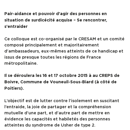
SERVICES
Pair-aidance et pouvoir d’agir des personnes en
situation de surdicécité acquise – Se rencontrer,
s’entraider
INFOS PRATIQUES
Ce colloque est co-organisé par le CRESAM et un comité
composé principalement et majoritairement
d’ambassadeurs, eux-mêmes atteints de ce handicap et
issus de presque toutes les régions de France
métropolitaine.
Il se déroulera les 16 et 17 octobre 2015 à au CREPS de
Boivre, Commune de Vouneuil-Sous-Biard (à côté de
Poitiers).
L’objectif est de lutter contre l’isolement en suscitant
l’entraide, la joie de partager et la compréhension
mutuelle d’une part, et d’autre part de mettre en
évidence les capacités et habiletés des personnes
atteintes du syndrome de Usher de type 2.