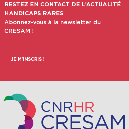
RESTEZ EN CONTACT DE L’ACTUALITÉ
HANDICAPS RARES
Abonnez-vous à la newsletter du
CRESAM !
JE M'INSCRIS !