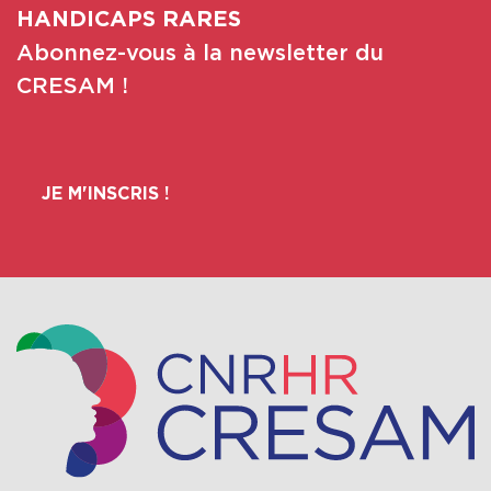
HANDICAPS RARES
Abonnez-vous à la newsletter du
CRESAM !
JE M'INSCRIS !