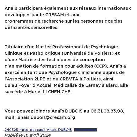
Anaïs participera également aux réseaux internationaux
développés par le CRESAM et aux
programmes de recherche sur les personnes doubles
déficientes sensorielles.
Titulaire d’un Master Professionnel de Psychologie
Clinique et Pathologique (Université de Poitiers) et
d’une Maîtrise des techniques de conception
d’animation de formation pour adultes (CCP), Anaïs a
exercé en tant que Psychologue clinicienne auprès de
l’Association 2LPE et du CRBVTA à Poitiers, ainsi
qu’au Foyer d’Accueil Médicalisé de Larnay à Biard. Elle
succède à Muriel LI CHEN CHE.
Vous pouvez joindre Anaïs DUBOIS au 06.31.08.83.98,
mail : anais.dubois@cresam.org
240325-note-daccueil-Anais-DUBOIS
Télécharger
Publié le 16 avril 2024