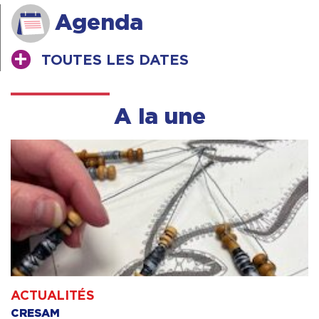
Agenda
TOUTES LES DATES
A la une
ACTUALITÉS
CRESAM