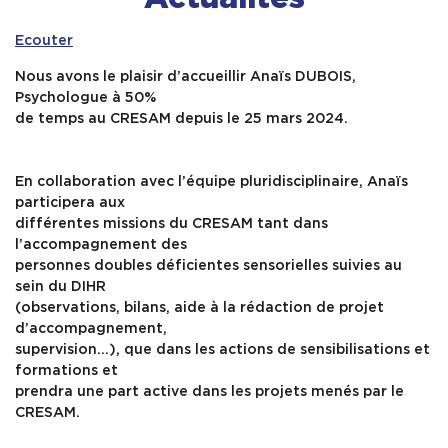
Ecouter
SERVICES
Nous avons le plaisir d’accueillir Anaïs DUBOIS,
Psychologue à 50%
INFOS PRATIQUES
de temps au CRESAM depuis le 25 mars 2024.
En collaboration avec l’équipe pluridisciplinaire, Anaïs
participera aux
différentes missions du CRESAM tant dans
l’accompagnement des
personnes doubles déficientes sensorielles suivies au
sein du DIHR
(observations, bilans, aide à la rédaction de projet
d’accompagnement,
supervision…), que dans les actions de sensibilisations et
formations et
prendra une part active dans les projets menés par le
CRESAM.