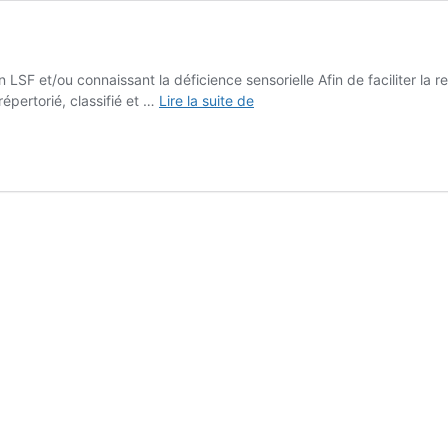
 LSF et/ou connaissant la déficience sensorielle Afin de faciliter la
Cartographies
épertorié, classifié et …
Lire la suite de