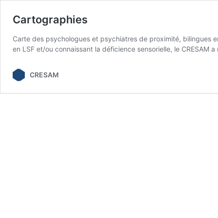
Cartographies
Carte des psychologues et psychiatres de proximité, bilingues en
en LSF et/ou connaissant la déficience sensorielle, le CRESAM a r
CRESAM